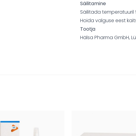
Säilitamine
Säilitada temperatuuril 
Hoida valguse eest kaits
Tootja
Hälsa Pharma GmbH, L