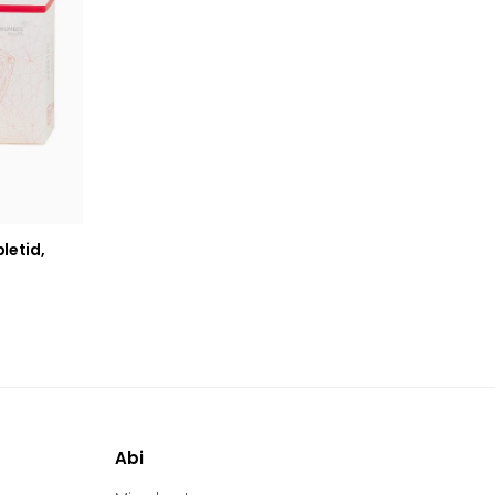
letid,
Abi