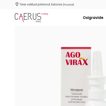
Teie valitud piirkond:
Estonia
(muutus)
Oxigravide