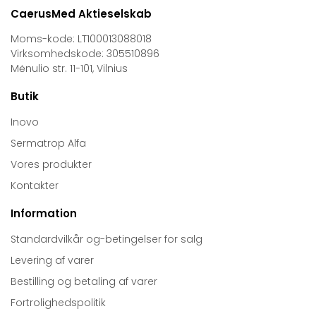
CaerusMed Aktieselskab
Moms-kode: LT100013088018
Virksomhedskode: 305510896
Mėnulio str. 11-101, Vilnius
Butik
Inovo
Sermatrop Alfa
Vores produkter
Kontakter
Information
Standardvilkår og-betingelser for salg
Levering af varer
Bestilling og betaling af varer
Fortrolighedspolitik