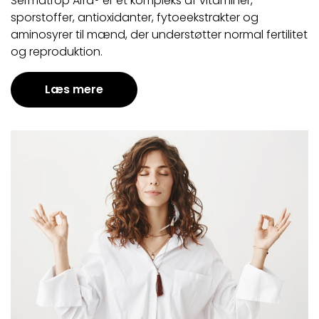
Sermatrop Alfa® er et kompleks af vitaminer,
sporstoffer, antioxidanter, fytoeekstrakter og
aminosyrer til mænd, der understøtter normal fertilitet
og reproduktion.
Læs mere