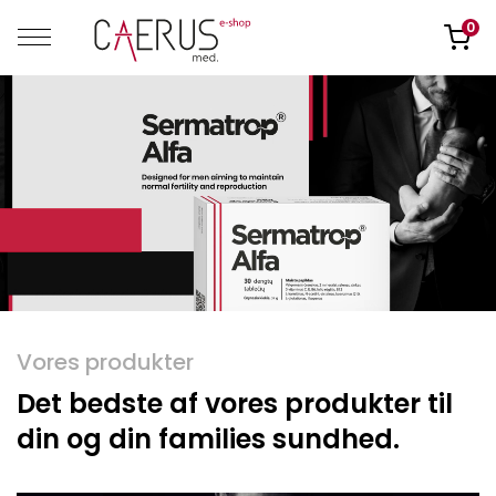
0
Vores produkter
Det bedste af vores produkter til
din og din families sundhed.