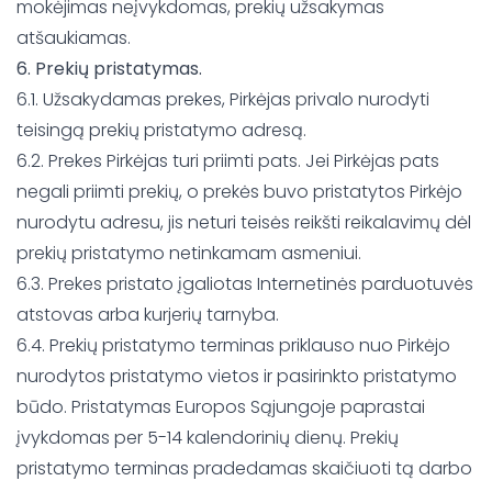
mokėjimas neįvykdomas, prekių užsakymas
atšaukiamas.
6. Prekių pristatymas.
6.1. Užsakydamas prekes, Pirkėjas privalo nurodyti
teisingą prekių pristatymo adresą.
6.2. Prekes Pirkėjas turi priimti pats. Jei Pirkėjas pats
negali priimti prekių, o prekės buvo pristatytos Pirkėjo
nurodytu adresu, jis neturi teisės reikšti reikalavimų dėl
prekių pristatymo netinkamam asmeniui.
6.3. Prekes pristato įgaliotas Internetinės parduotuvės
atstovas arba kurjerių tarnyba.
6.4. Prekių pristatymo terminas priklauso nuo Pirkėjo
nurodytos pristatymo vietos ir pasirinkto pristatymo
būdo. Pristatymas Europos Sąjungoje paprastai
įvykdomas per 5-14 kalendorinių dienų. Prekių
pristatymo terminas pradedamas skaičiuoti tą darbo