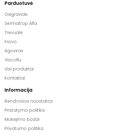
Parduotuvė
Oxigravide
Sermatrop Alfa
Trevuale
Inovo
Agovirax
Viscoflu
Visi produktai
Kontaktai
Informacija
Bendrosios nuostatos
Pristatymo politika
Mokėjimo būdai
Privatumo politika