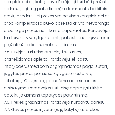
komplektacijos, kokią gavo Pirkėjas; ji turi būti grąžinta
kartu su įsigijimą patvirtinančiu dokumentu bei kitais
prekių priedais. Jei prekės yra ne visos komplektacijos,
arba komplektacija buvo pažeista ar yra netvarkinga,
arba jeigu prekės netinkamai supakuotos, Pardavėjas
turi teisę atsisakyti jas priimti, pakeisti analogiškomis ir
grąžinti už prekes sumokėtus pinigus.
7.5. Pirkėjas turi teisę atsisakyti sutarties,
pranešdamas apie tai Pardavėjui el. paštu
info@caerusmed.com ar grąžindamas pagal sutartį
įsigytas prekes per šiose Sąlygose nustatytą
laikotarpį. Gavęs tokį pranešimą apie sutarties
atsisakymą, Pardavėjas turi teisę paprašyti Pirkėjo
pateikti jo asmens tapatybės patvirtinimą.
7.6. Prekės grąžinamos Pardavėjo nurodytu adresu.
7.7. Gavęs prekes ir įvertinęs jų kokybę, už prekes